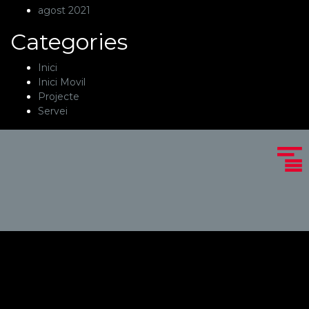
agost 2021
Categories
Inici
Inici Movil
Projecte
Servei