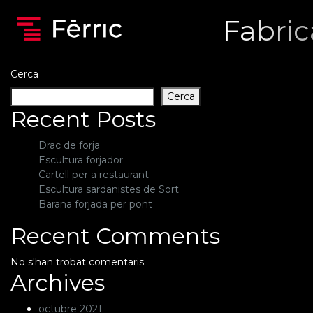
Fabric
Cerca
Cerca
Recent Posts
Drac de forja
Escultura forjador
Cartell per a restaurant
Escultura sardanistes de Sort
Barana forjada per pont
Recent Comments
No s'han trobat comentaris.
Archives
octubre 2021